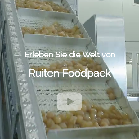
DE
Zum Hauptinhalt springen
Erleben Sie die Welt von
Ruiten Foodpack